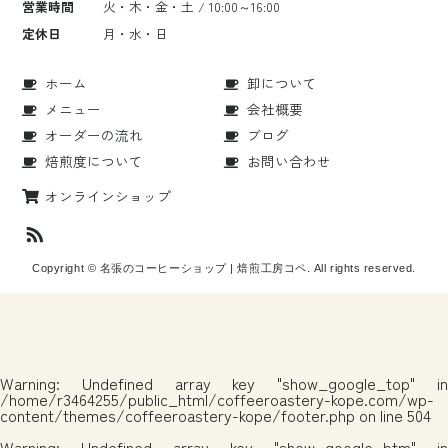
営業時間
火・木・金・土 / 10:00～16:00
定休日
月・水・日
ホーム
卸について
メニュー
会社概要
オーダーの流れ
ブログ
焙煎度について
お問い合わせ
オンラインショップ
Copyright © 名張のコーヒーショップ | 焙煎工房コペ. All rights reserved.
Warning
: Undefined array key "show_google_top" in
/home/r3464255/public_html/coffeeroastery-kope.com/wp-
content/themes/coffeeroastery-kope/footer.php
on line
504
Warning
: Undefined array key "show_google_btm" in