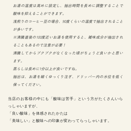
お湯の温度は高めに設定し、抽出時間を長めに調整することで
酸味を抑えることができます。
浅煎りのコーヒー豆の場合、90度くらいの温度で抽出されること
が多いです。
※沸騰直後の100度近いお湯を使用すると、雑味成分が抽出され
ることもあるので注意が必要！
沸騰してからブクブクがなくなった頃がちょうど良いかと思い
ます。
蒸らしは長めに1分以上が良いですね。
抽出は、お湯を細くゆっくり注ぎ、ドリッパー内の水位を低く
保ってください。
当店のお客様の中にも「酸味は苦手」という方がたくさんいら
っしゃいますが、
「良い酸味」を体感されたかたは
「美味しい」と酸味への印象が変わってらっしゃいます。