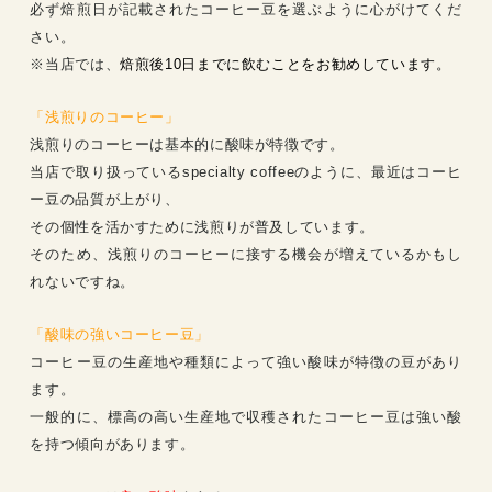
必ず焙煎日が記載されたコーヒー豆を選ぶように心がけてくだ
さい。
※当店では、
焙煎後10日までに飲むことをお勧めしています。
「浅煎りのコーヒー」
浅煎りのコーヒーは基本的に酸味が特徴です。
当店で取り扱っているspecialty coffeeのように、最近はコーヒ
ー豆の品質が上がり、
その個性を活かすために浅煎りが普及しています。
そのため、浅煎りのコーヒーに接する機会が増えているかもし
れないですね。
「酸味の強いコーヒー豆」
コーヒー豆の生産地や種類によって強い酸味が特徴の豆があり
ます。
一般的に、標高の高い生産地で収穫されたコーヒー豆は強い酸
を持つ傾向があります。