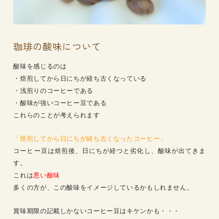
珈琲の酸味について
酸味を感じるのは
・焙煎してから日にちが経ち古くなっている
・浅煎りのコーヒーである
・酸味が強いコーヒー豆である
これらのことが考えられます
「焙煎してから日にちが経ち古くなったコーヒー」
コーヒー豆は焙煎後、日にちが経つと劣化し、酸味が出てきま
す。
これは
悪い酸味
多くの方が、この酸味をイメージしているかもしれません。
賞味期限の記載しかないコーヒー豆はキケンかも・・・