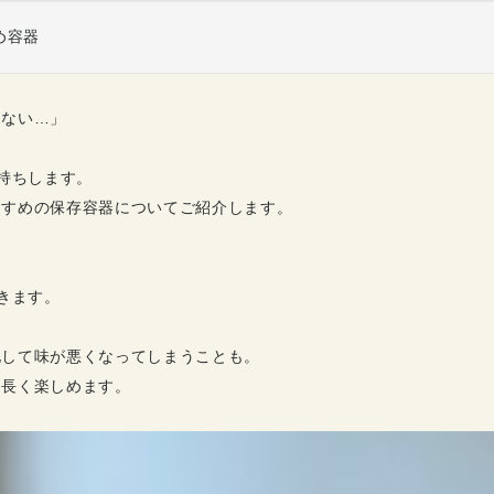
め容器
らない…」
持ちします。
すすめの保存容器についてご紹介します。
きます。
化して味が悪くなってしまうことも。
り長く楽しめます。