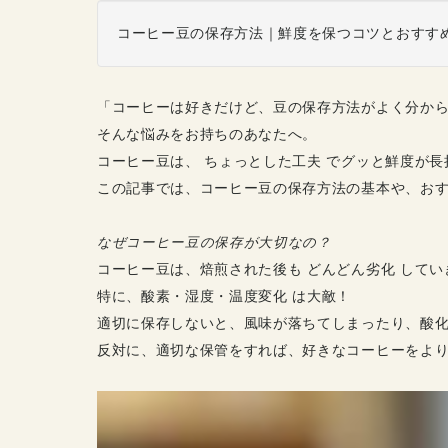
コーヒー豆の保存方法｜鮮度を保つコツとおすす
「コーヒーは好きだけど、豆の保存方法がよく分か
そんな悩みをお持ちのあなたへ。
コーヒー豆は、 ちょっとした工夫 でグッと鮮度が長
この記事では、コーヒー豆の保存方法の基本や、お
なぜコーヒー豆の保存が大切なの？
コーヒー豆は、焙煎された後も どんどん劣化 してい
特に、酸素・湿度・温度変化 は大敵！
適切に保存しないと、風味が落ちてしまったり、酸
反対に、適切な保管をすれば、好きなコーヒーをよ