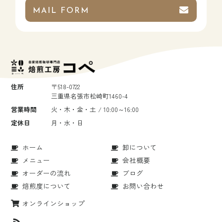
MAIL FORM
住所
〒518-0722
三重県名張市松崎町1460-4
営業時間
火・木・金・土 / 10:00～16:00
定休日
月・水・日
ホーム
卸について
メニュー
会社概要
オーダーの流れ
ブログ
焙煎度について
お問い合わせ
オンラインショップ