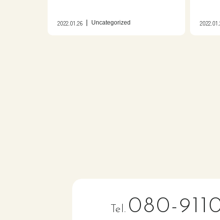
2022.01.26
2022.01.
Uncategorized
080-911
Tel.