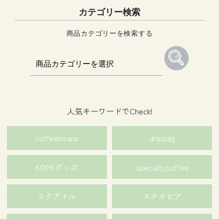
カテゴリー検索
商品カテゴリーを検索する
人気キーワードでCheck!
coffeebeans
dripbag
KOPEグッズ
specialtycoffee
エクアドル
エチオピア