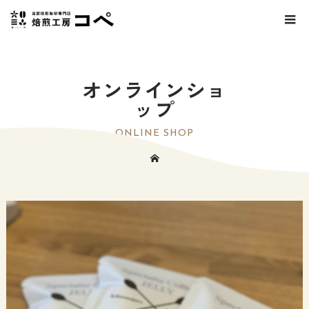
オンラインショ
ップ
ONLINE SHOP