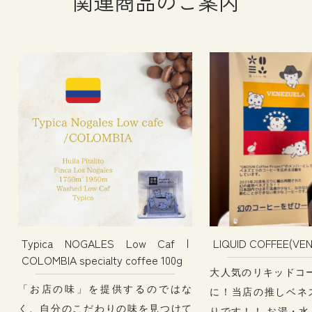
関連商品のご案内
Typica NOGALES Low Caf |
LIQUID COFFEE(VE
COLOMBIA specialty coffee 100g
大人気のリキッドコ
「お店の味」を提供するのではな
に！当店の推しベネ
く、自分のこだわりの味を見つけて
りです！！ お湯・