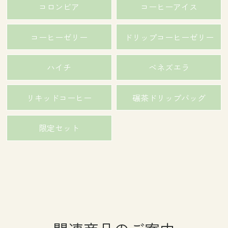
コロンビア
コーヒーアイス
コーヒーゼリー
ドリップコーヒーゼリー
ハイチ
ベネズエラ
リキッドコーヒー
碾茶ドリップバッグ
限定セット