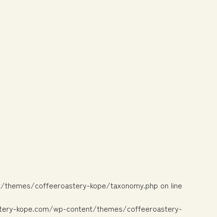
t/themes/coffeeroastery-kope/taxonomy.php
on line
tery-kope.com/wp-content/themes/coffeeroastery-