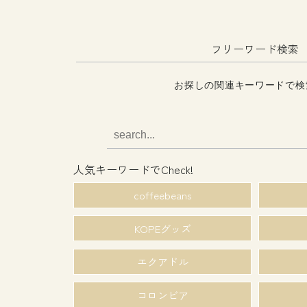
フリーワード検索
お探しの関連キーワードで検
人気キーワードでCheck!
coffeebeans
KOPEグッズ
エクアドル
コロンビア