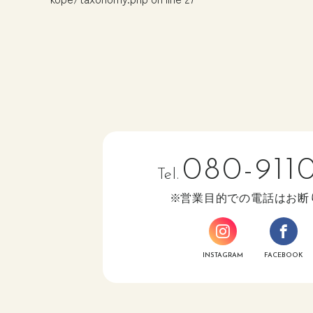
080-911
Tel.
営業目的での電話はお断
INSTAGRAM
FACEBOOK