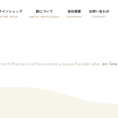
ラインショップ
卸について
会社概要
お問い合わせ
tent/themes/coffeeroastery-kope/header.php
on line