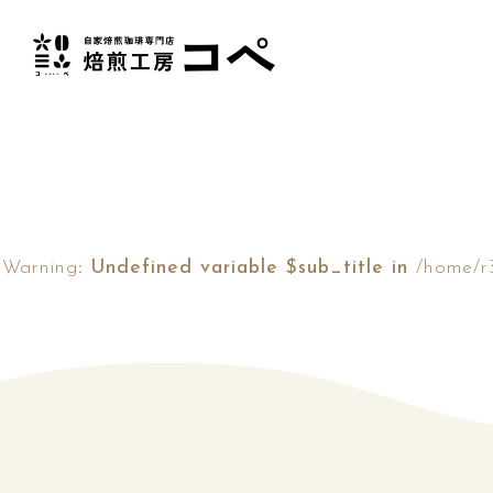
Warning
: Undefined variable $sub_title in
/home/r