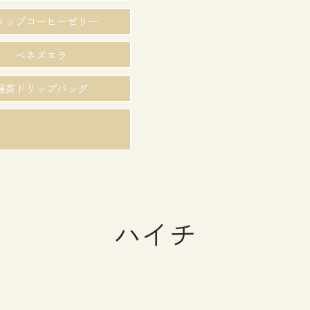
リップコーヒーゼリー
ベネズエラ
碾茶ドリップバッグ
ハイチ