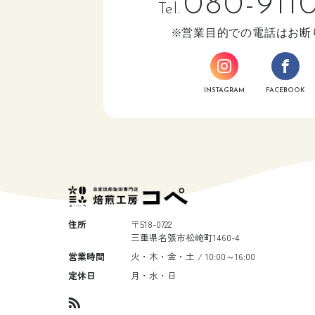
080-911
Tel.
営業目的での電話はお断
INSTAGRAM
FACEBOOK
住所
〒518-0722
三重県名張市松崎町1460-4
営業時間
火・木・金・土 / 10:00～16:00
定休日
月・水・日