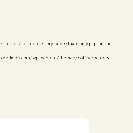
t/themes/coffeeroastery-kope/taxonomy.php
on line
tery-kope.com/wp-content/themes/coffeeroastery-