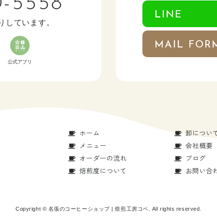
0-5558
LINE
りしています。
MAIL FOR
公式アプリ
ホーム
卸につい
メニュー
会社概要
オーダーの流れ
ブログ
焙煎度について
お問い合
Copyright © 名張のコーヒーショップ | 焙煎工房コペ. All rights reserved.