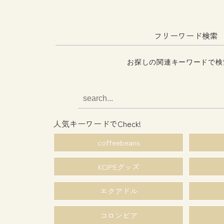
フリーワード検索
お探しの関連キーワードで検
人気キーワードでCheck!
coffeebeans
KOPEグッズ
エクアドル
コロンビア