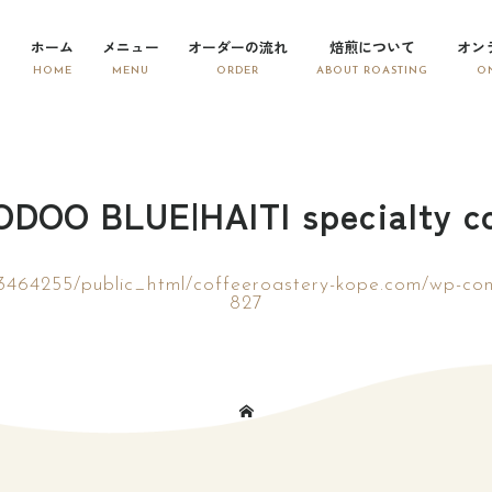
ホーム
メニュー
オーダーの流れ
焙煎について
オン
ODOO BLUE|HAITI specialty co
3464255/public_html/coffeeroastery-kope.com/wp-con
827