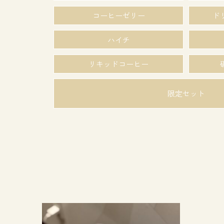
コーヒーゼリー
ド
ハイチ
リキッドコーヒー
限定セット