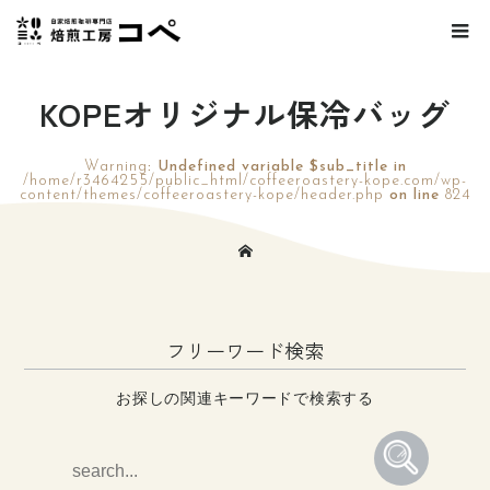
KOPEオリジナル保冷バッグ
Warning
: Undefined variable $sub_title in
/home/r3464255/public_html/coffeeroastery-kope.com/wp-
content/themes/coffeeroastery-kope/header.php
on line
824
フリーワード検索
お探しの関連キーワードで検索する